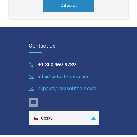
Contact Us
+1 800 469-9789
info@cadsofttools.com
support@cadsofttools.com
Česky
English