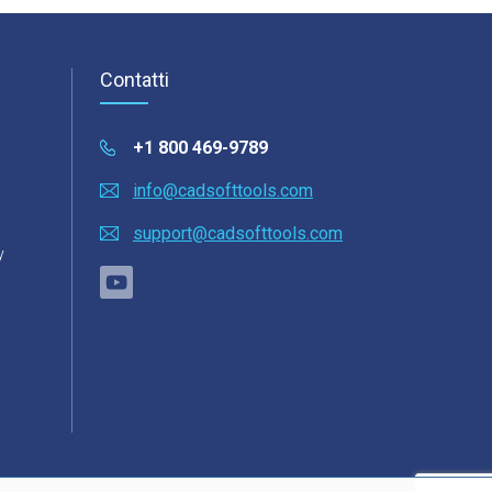
Contatti
+1 800 469-9789
info@cadsofttools.com
support@cadsofttools.com
y
o