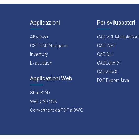
Applicazioni
Per sviluppatori
ABViewer
CAD VCL Multiplatfo
CST CAD Navigator
CAD .NET
Inventory
CAD DLL
Evacuation
CADEditorX
CADViewX
Applicazioni Web
DXF Export Java
ShareCAD
Web CAD SDK
Convertitore da PDF a DWG