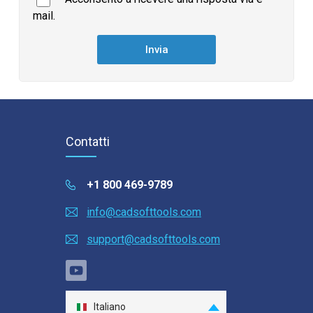
mail.
Contatti
+1 800 469-9789
info@cadsofttools.com
support@cadsofttools.com
Italiano