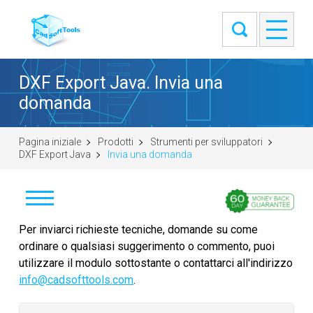
DXF Export Java. Invia una
domanda
Pagina iniziale
Prodotti
Strumenti per sviluppatori
DXF Export Java
Invia una domanda
Invia una domanda
Per inviarci richieste tecniche, domande su come
ordinare o qualsiasi suggerimento o commento, puoi
Scelta SDK
utilizzare il modulo sottostante o contattarci all'indirizzo
info@cadsofttools.com
.