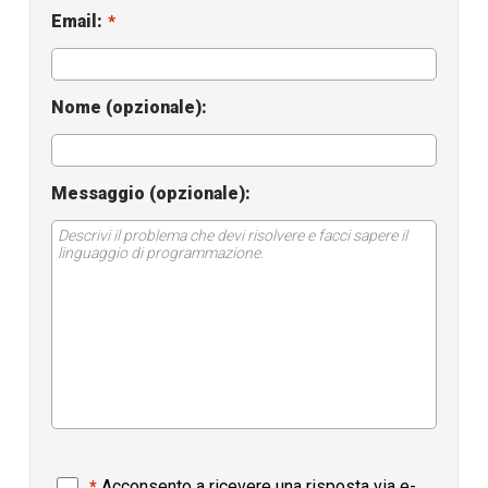
Email:
*
Nome (opzionale):
Messaggio (opzionale):
Acconsento a ricevere una risposta via e-
*